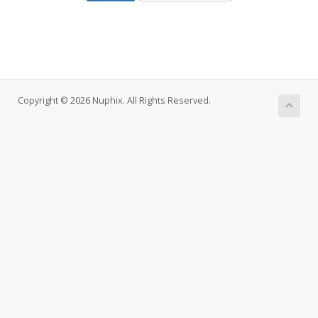
Copyright © 2026 Nuphix. All Rights Reserved.