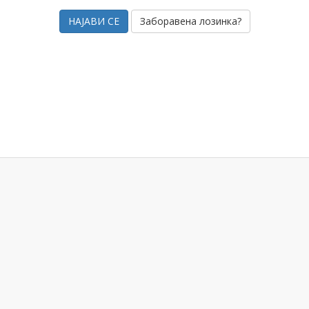
Заборавена лозинка?