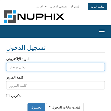
الإشتراك
تسجيل الدخول
العربية
شاهد العربة
Togg
navig
تسجيل الدخول
البريد الإلكتروني
كلمة المرور
تذكرني
فقدت بيانات الدخول ؟