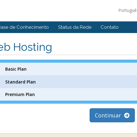
Portugu
Base de Conhecimento
Status da Rede
Contato
b Hosting
Basic Plan
Standard Plan
Premium Plan
Continuar