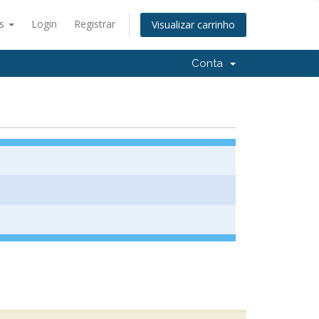
ês
Login
Registrar
Visualizar carrinho
Conta