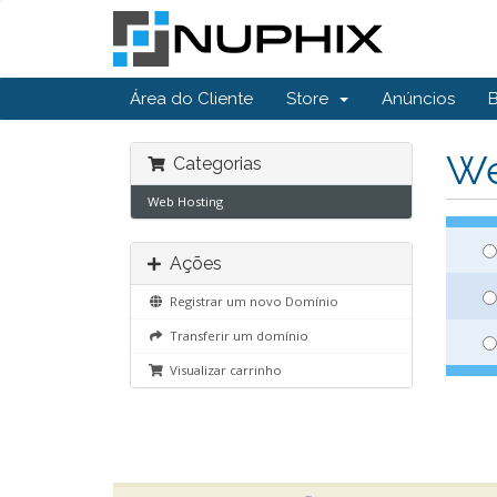
Área do Cliente
Store
Anúncios
We
Categorias
Web Hosting
Ações
Registrar um novo Domínio
Transferir um domínio
Visualizar carrinho