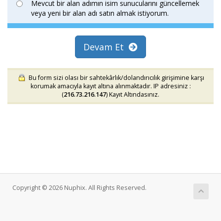
Mevcut bir alan adımın isim sunucularını güncellemek
veya yeni bir alan adı satın almak istiyorum.
Devam Et
Bu form sizi olası bir sahtekârlık/dolandırıcılık girişimine karşı
korumak amacıyla kayıt altına alınmaktadır. IP adresiniz :
(
216.73.216.147
) Kayıt Altındasınız.
Copyright © 2026 Nuphix. All Rights Reserved.