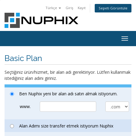
Türkçe
Giriş
Kayıt
Sepeti Görüntüle
Togg
navig
Basic Plan
Seçtiğiniz ürün/hizmet, bir alan adı gerektiriyor. Lütfen kullanmak
istediğiniz alan adını giriniz.
Ben Nuphix yeni bir alan adı satın almak istiyorum.
www.
Alan Adımı size transfer etmek istiyorum Nuphix