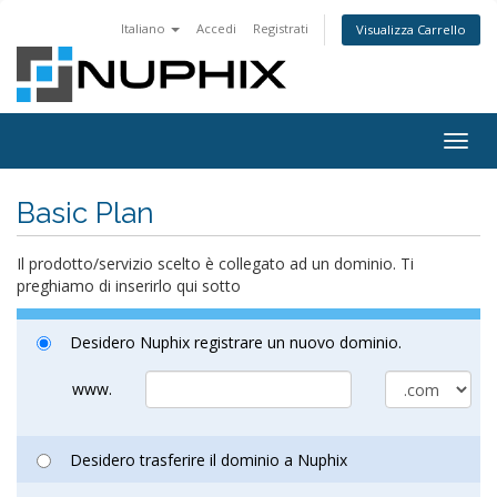
Italiano
Accedi
Registrati
Visualizza Carrello
Togg
navig
Basic Plan
Il prodotto/servizio scelto è collegato ad un dominio. Ti
preghiamo di inserirlo qui sotto
Desidero Nuphix registrare un nuovo dominio.
www.
Desidero trasferire il dominio a Nuphix